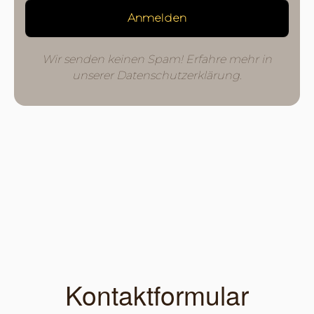
*
Wir senden keinen Spam! Erfahre mehr in
unserer
Datenschutzerklärung
.
Kontaktformular